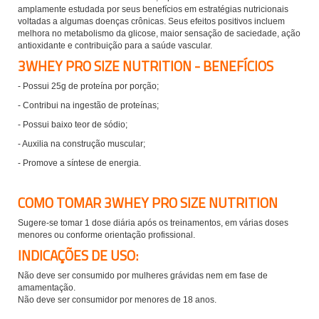
amplamente estudada por seus benefícios em estratégias nutricionais
voltadas a algumas doenças crônicas. Seus efeitos positivos incluem
melhora no metabolismo da glicose, maior sensação de saciedade, ação
antioxidante e contribuição para a saúde vascular.
3WHEY PRO SIZE NUTRITION - BENEFÍCIOS
-
Possui 25g de proteína por porção;
- Contribui na ingestão de proteínas;
- Possui baixo teor de sódio;
- Auxilia na construção muscular;
- Promove a síntese de energia.
COMO TOMAR 3WHEY PRO SIZE NUTRITION
Sugere-se tomar
1 dose diária após os treinamentos, em várias doses
menores ou conforme orientação profissional.
INDICAÇÕES DE USO:
Não deve ser consumido por mulheres grávidas nem em fase de
amamentação.
Não deve ser consumidor por menores de 18 anos.