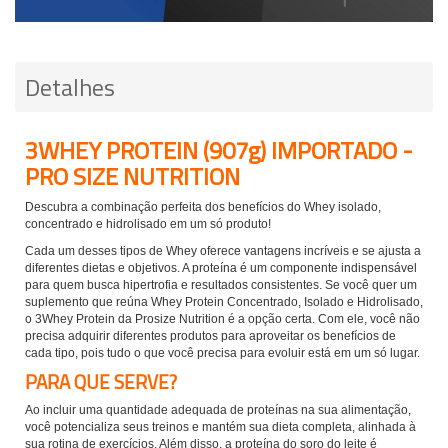
Detalhes
3WHEY PROTEIN (907g) IMPORTADO -
PRO SIZE NUTRITION
Descubra a combinação perfeita dos benefícios do Whey isolado,
concentrado e hidrolisado em um só produto!
Cada um desses tipos de Whey oferece vantagens incríveis e se ajusta a
diferentes dietas e objetivos. A proteína é um componente indispensável
para quem busca hipertrofia e resultados consistentes. Se você quer um
suplemento que reúna Whey Protein Concentrado, Isolado e Hidrolisado,
o 3Whey Protein da Prosize Nutrition é a opção certa. Com ele, você não
precisa adquirir diferentes produtos para aproveitar os benefícios de
cada tipo, pois tudo o que você precisa para evoluir está em um só lugar.
PARA QUE SERVE?
Ao incluir uma quantidade adequada de proteínas na sua alimentação,
você potencializa seus treinos e mantém sua dieta completa, alinhada à
sua rotina de exercícios. Além disso, a proteína do soro do leite é