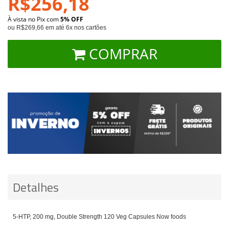
R$256,18
À vista no Pix com
5% OFF
ou R$269,66 em até 6x nos cartões
COMPRAR
Detalhes
5-HTP, 200 mg, Double Strength 120 Veg Capsules Now foods