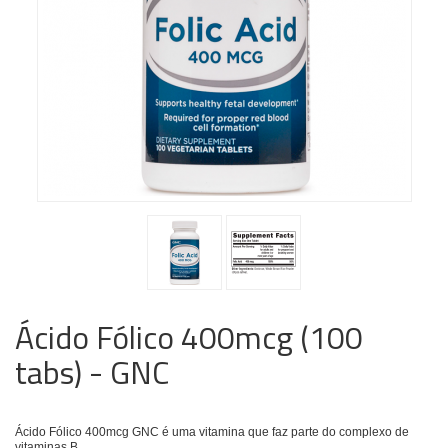
Ácido Fólico 400mcg (100
tabs) - GNC
Ácido Fólico 400mcg GNC é uma vitamina que faz parte do complexo de
vitaminas B.