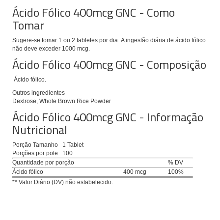
Ácido Fólico
400mcg GNC - Como
Tomar
Sugere-se tomar 1 ou 2 tabletes por dia.
A ingestão diária de ácido fólico
não deve exceder 1000 mcg.
Ácido Fólico
400mcg GNC - Composição
Ácido fólico.
Outros ingredientes
Dextrose, Whole Brown Rice Powder
Ácido Fólico
400mcg GNC - Informação
Nutricional
Porção Tamanho
1 Tablet
Porções por pote
100
Quantidade por porção
% DV
Ácido fólico
400 mcg
100%
** Valor Diário (DV) não estabelecido.