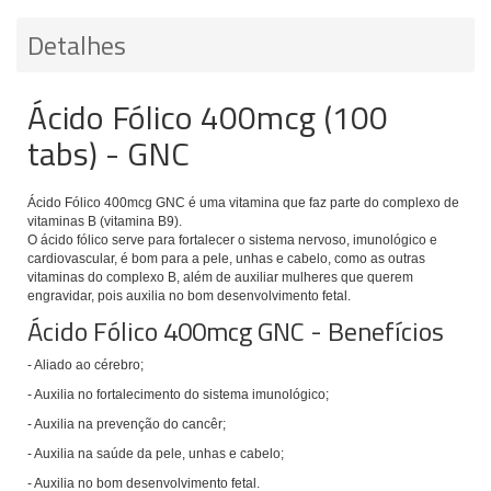
Detalhes
Ácido Fólico
400mcg (100
tabs) - GNC
Ácido Fólico
400mcg GNC é uma vitamina que faz parte do complexo de
vitaminas B (vitamina B9).
O ácido fólico serve para fortalecer o sistema nervoso, imunológico e
cardiovascular, é bom para a pele, unhas e cabelo, como as outras
vitaminas do complexo B, além de auxiliar mulheres que querem
engravidar, pois auxilia no bom desenvolvimento fetal.
Ácido Fólico
400mcg GNC - Benefícios
- Aliado ao cérebro;
- Auxilia no fortalecimento do sistema imunológico;
- Auxilia na prevenção do cancêr;
- Auxilia na saúde da pele, unhas e cabelo;
- Auxilia no bom desenvolvimento fetal.