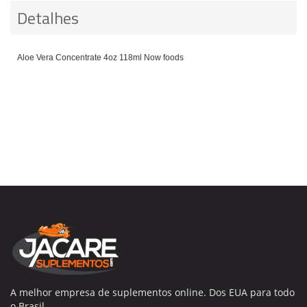
Detalhes
Aloe Vera Concentrate 4oz 118ml Now foods
A melhor empresa de suplementos online. Dos EUA para todo
o Brasil.