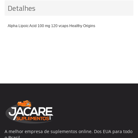
Detalhes
Alpha Lipoic Acid 100 mg 120 vcaps Healthy Origins
A melhor empresa de suplementos online. Dos EUA para todo
o Brasil.