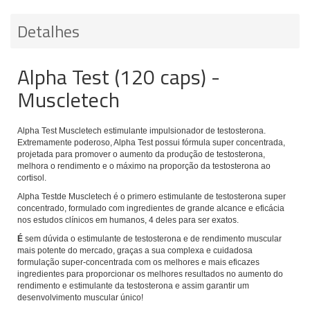
Detalhes
Alpha Test (120 caps) -
Muscletech
Alpha Test Muscletech
estimulante impulsionador de testosterona.
Extremamente poderoso, Alpha Test possui fórmula super concentrada,
projetada para promover o aumento da produção de testosterona,
melhora o rendimento e o máximo na proporção da testosterona ao
cortisol.
Alpha Testde Muscletech é o primero estimulante de testosterona super
concentrado, formulado com ingredientes de grande alcance e eficácia
nos estudos clínicos em humanos, 4 deles para ser exatos.
É
sem dúvida o estimulante de testosterona e de rendimento muscular
mais potente do mercado, graças a sua complexa e cuidadosa
formulação super-concentrada com os melhores e mais eficazes
ingredientes para proporcionar os melhores resultados no aumento do
rendimento e estimulante da testosterona e assim garantir um
desenvolvimento muscular único!