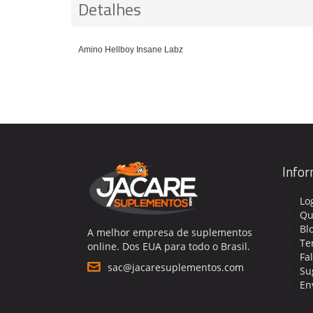
Detalhes
Amino Hellboy Insane Labz
Info
Lo
Qu
Bl
A melhor empresa de suplementos
Te
online. Dos EUA para todo o Brasil.
Fa
sac@jacaresuplementos.com
Su
En