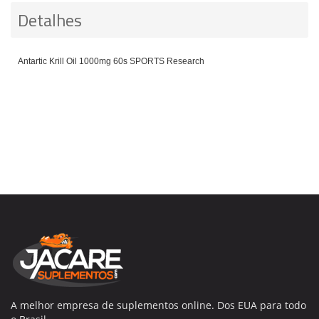
Detalhes
Antartic Krill Oil 1000mg 60s SPORTS Research
A melhor empresa de suplementos online. Dos EUA para todo