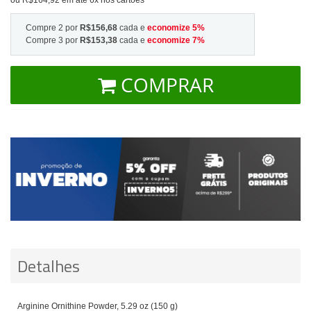
Compre 2 por
R$156,68
cada e
economize
5
%
Compre 3 por
R$153,38
cada e
economize
7
%
COMPRAR
Detalhes
Arginine Ornithine Powder, 5.29 oz (150 g)