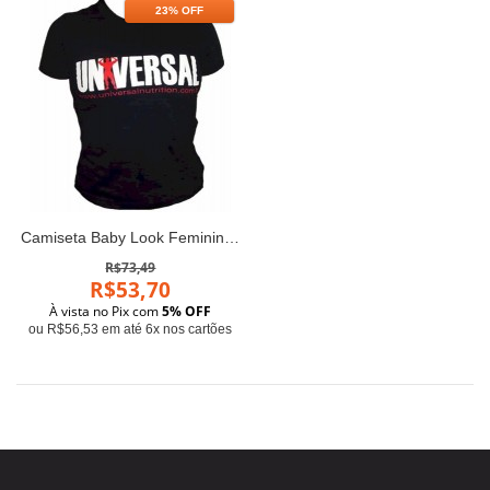
23% OFF
Camiseta Baby Look Feminina (Preta) - Universal
R$73,49
R$53,70
À vista no Pix com
5% OFF
ou R$56,53 em até 6x nos cartões