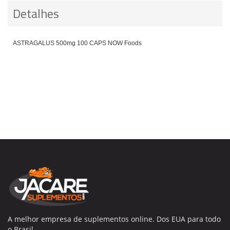
Detalhes
ASTRAGALUS 500mg 100 CAPS NOW Foods
A melhor empresa de suplementos online. Dos EUA para todo
o Brasil.