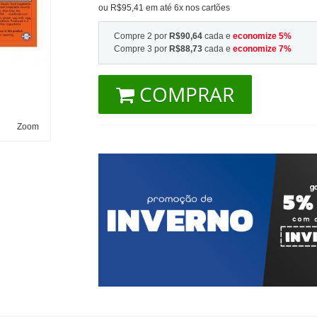
ou R$95,41 em até 6x nos cartões
Compre 2 por
R$90,64
cada e
economize
5
%
Compre 3 por
R$88,73
cada e
economize
7
%
COMPRAR
Zoom