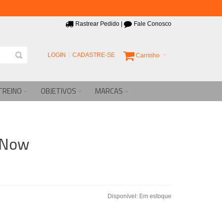
Rastrear Pedido
|
Fale Conosco
LOGIN
CADASTRE-SE
Carrinho
TREINO
OBJETIVOS
MARCAS
 Now
Disponível:
Em estoque