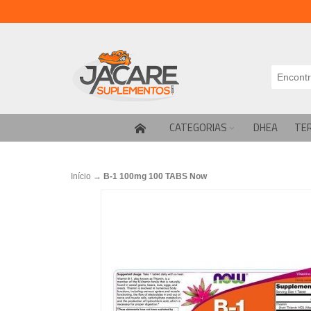
CATEGORIAS
DHEA
TE
Início
→
B-1 100mg 100 TABS Now