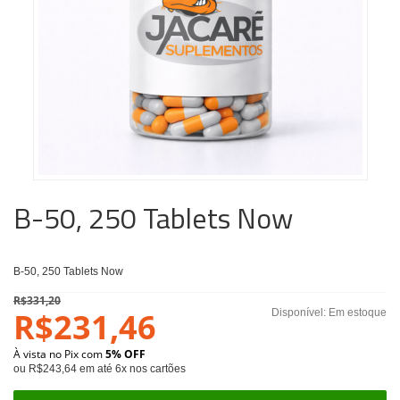
B-50, 250 Tablets Now
B-50, 250 Tablets Now
R$331,20
R$231,46
Disponível:
Em estoque
À vista no Pix com
5% OFF
ou R$243,64 em até 6x nos cartões