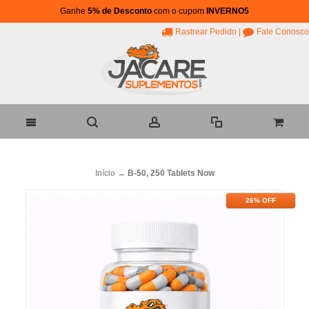
Ganhe
5% de Desconto
com o cupom
INVERNO5
Rastrear Pedido
|
Fale Conosco
Início
→
B-50, 250 Tablets Now
26% OFF