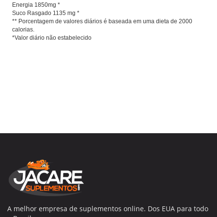
Energia 1850mg *
Suco Rasgado 1135 mg *
** Porcentagem de valores diários é baseada em uma dieta de 2000
calorias.
*Valor diário não estabelecido
A melhor empresa de suplementos online. Dos EUA para todo