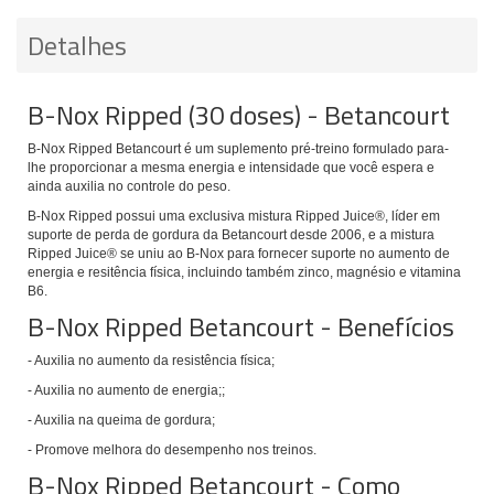
Detalhes
B-Nox Ripped (30 doses) - Betancourt
B-Nox Ripped Betancourt é um suplemento pré-treino formulado para-
lhe proporcionar a mesma energia e intensidade que você espera e
ainda auxilia no controle do peso.
B-Nox Ripped possui uma exclusiva mistura Ripped Juice®, líder em
suporte de perda de gordura da Betancourt desde 2006, e a mistura
Ripped Juice® se uniu ao B-Nox para fornecer suporte no aumento de
energia e resitência física, incluindo também zinco, magnésio e vitamina
B6.
B-Nox Ripped Betancourt - Benefícios
- Auxilia no aumento da resistência física;
- Auxilia no aumento de energia;;
- Auxilia na queima de gordura;
- Promove melhora do desempenho nos treinos.
B-Nox Ripped Betancourt - Como