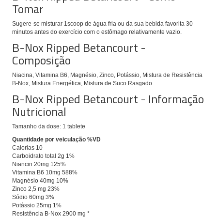
Tomar
Sugere-se misturar 1scoop de água fria ou da sua bebida favorita 30
minutos antes do exercício com o estômago relativamente vazio.
B-Nox Ripped Betancourt -
Composição
Niacina, Vitamina B6, Magnésio, Zinco, Potássio, Mistura de Resistência
B-Nox, Mistura Energética, Mistura de Suco Rasgado.
B-Nox Ripped Betancourt - Informação
Nutricional
Tamanho da dose: 1 tablete
Quantidade por veiculação %VD
Calorias 10
Carboidrato total 2g 1%
Niancin 20mg 125%
Vitamina B6 10mg 588%
Magnésio 40mg 10%
Zinco 2,5 mg 23%
Sódio 60mg 3%
Potássio 25mg 1%
Resistência B-Nox 2900 mg *