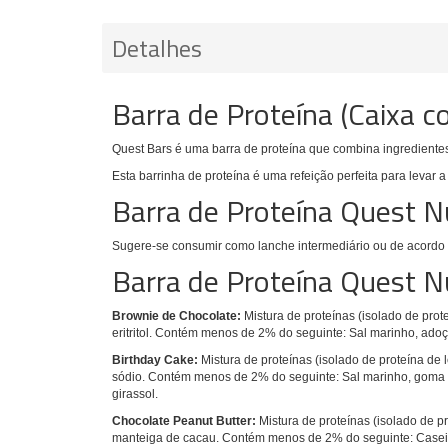
Detalhes
Barra de Proteína (Caixa c
Quest Bars é uma barra de proteína que combina ingredientes
Esta barrinha de proteína é uma refeição perfeita para levar a 
Barra de Proteína Quest N
Sugere-se consumir como lanche intermediário ou de acordo
Barra de Proteína Quest N
Brownie de Chocolate:
Mistura de proteínas (isolado de prote
eritritol. Contém menos de 2% do seguinte: Sal marinho, adoç
Birthday Cake:
Mistura de proteínas (isolado de proteína de le
sódio.
Contém menos de 2% do seguinte: Sal marinho, goma arábi
girassol.
Chocolate Peanut Butter:
Mistura de proteínas (isolado de pr
manteiga de cacau.
Contém menos de 2% do seguinte: Caseinat