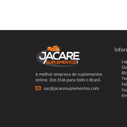
Info
Lo
Qu
Bl
A melhor empresa de suplementos
Te
online. Dos EUA para todo o Brasil.
Fa
sac@jacaresuplementos.com
Su
En