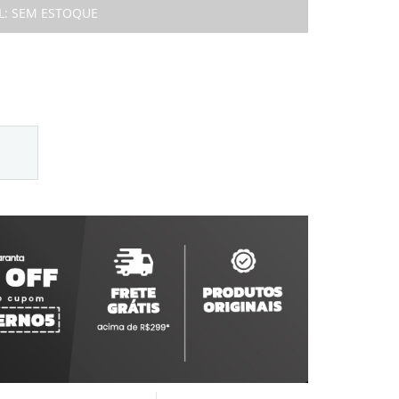
L:
SEM ESTOQUE