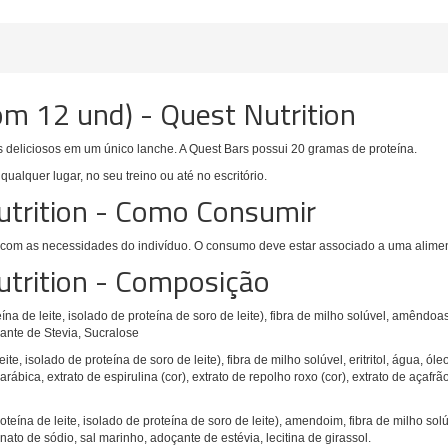
om 12 und) - Quest Nutrition
 deliciosos em um único lanche. A Quest Bars possui 20 gramas de proteína.
qualquer lugar, no seu treino ou até no escritório.
utrition - Como Consumir
 com as necessidades do indivíduo. O consumo deve estar associado a uma alimen
utrition - Composição
ína de leite, isolado de proteína de soro de leite), fibra de milho solúvel, amênd
ante de Stevia, Sucralose
ite, isolado de proteína de soro de leite), fibra de milho solúvel, eritritol, água,
ca, extrato de espirulina (cor), extrato de repolho roxo (cor), extrato de açafrão (
oteína de leite, isolado de proteína de soro de leite), amendoim, fibra de milho solú
o de sódio, sal marinho, adoçante de estévia, lecitina de girassol.