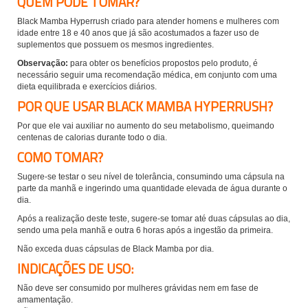
QUEM PODE TOMAR?
Black Mamba Hyperrush criado para atender homens e mulheres com
idade entre 18 e 40 anos que já são acostumados a fazer uso de
suplementos que possuem os mesmos ingredientes.
Observação:
para obter os benefícios propostos pelo produto, é
necessário seguir uma recomendação médica, em conjunto com uma
dieta equilibrada e exercícios diários.
POR QUE USAR BLACK MAMBA HYPERRUSH?
Por que ele vai auxiliar no aumento do seu metabolismo, queimando
centenas de calorias durante todo o dia.
COMO TOMAR?
Sugere-se testar o seu nível de tolerância, consumindo uma cápsula na
parte da manhã e ingerindo uma quantidade elevada de água durante o
dia.
Após a realização deste teste, sugere-se tomar até duas cápsulas ao dia,
sendo uma pela manhã e outra 6 horas após a ingestão da primeira.
Não exceda duas cápsulas de Black Mamba por dia.
INDICAÇÕES DE USO:
Não deve ser consumido por mulheres grávidas nem em fase de
amamentação.