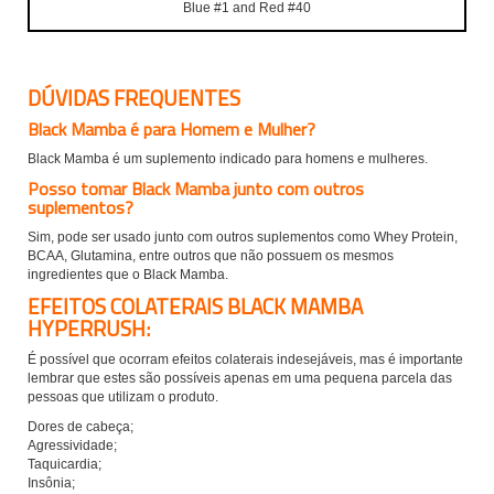
Blue #1 and Red #40
DÚVIDAS FREQUENTES
Black Mamba é para Homem e Mulher?
Black Mamba é um suplemento indicado para homens e mulheres.
Posso tomar Black Mamba junto com outros
suplementos?
Sim, pode ser usado junto com outros suplementos como Whey Protein,
BCAA, Glutamina, entre outros que não possuem os mesmos
ingredientes que o Black Mamba.
EFEITOS COLATERAIS BLACK MAMBA
HYPERRUSH:
É possível que ocorram efeitos colaterais indesejáveis, mas é importante
lembrar que estes são possíveis apenas em uma pequena parcela das
pessoas que utilizam o produto.
Dores de cabeça;
Agressividade;
Taquicardia;
Insônia;