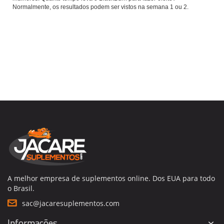
Normalmente, os resultados podem ser vistos na semana 1 ou 2.
A melhor empresa de suplementos online. Dos EUA para todo
o Brasil.
sac@jacaresuplementos.com
Informações