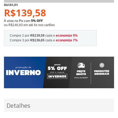
R$181,91
R$139,58
À vista no Pix com
5% OFF
ou R$146,93 em até 6x nos cartões
Compre 2 por
R$139,59
cada e
economize
5
%
Compre 3 por
R$136,65
cada e
economize
7
%
Detalhes