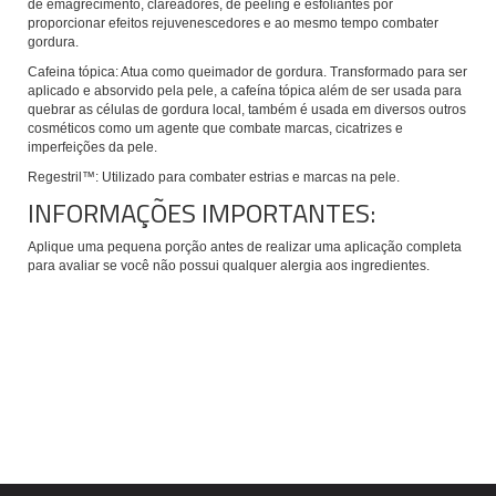
de emagrecimento, clareadores, de peeling e esfoliantes por
proporcionar efeitos rejuvenescedores e ao mesmo tempo combater
gordura.
Cafeina tópica: Atua como queimador de gordura. Transformado para ser
aplicado e absorvido pela pele, a cafeína tópica além de ser usada para
quebrar as células de gordura local, também é usada em diversos outros
cosméticos como um agente que combate marcas, cicatrizes e
imperfeições da pele.
Regestril™: Utilizado para combater estrias e marcas na pele.
INFORMAÇÕES IMPORTANTES:
Aplique uma pequena porção antes de realizar uma aplicação completa
para avaliar se você não possui qualquer alergia aos ingredientes.