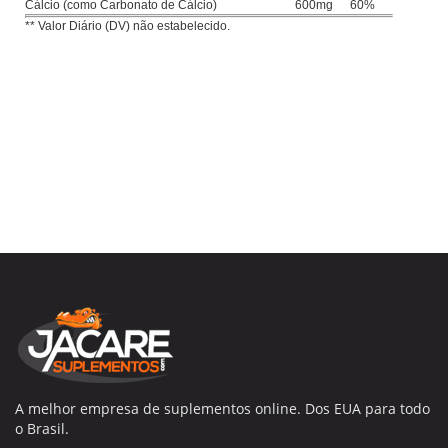
Cálcio (como Carbonato de Cálcio)
600mg
60%
** Valor Diário (DV) não estabelecido.
A melhor empresa de suplementos online. Dos EUA para todo
o Brasil.