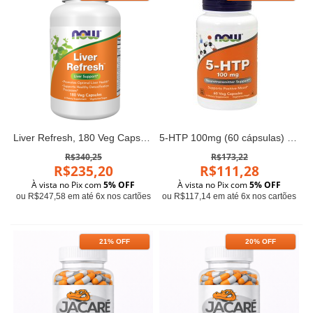
Liver Refresh, 180 Veg Capsules Now foods
5-HTP 100mg (60 cápsulas) - Now Foods
R$340,25
R$173,22
R$235,20
R$111,28
À vista no Pix com
5% OFF
À vista no Pix com
5% OFF
ou R$247,58 em até 6x nos cartões
ou R$117,14 em até 6x nos cartões
21% OFF
20% OFF