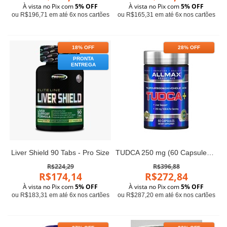
À vista no Pix com
5% OFF
À vista no Pix com
5% OFF
ou R$196,71 em até 6x nos cartões
ou R$165,31 em até 6x nos cartões
18% OFF
28% OFF
PRONTA
ENTREGA
Liver Shield 90 Tabs - Pro Size
TUDCA 250 mg (60 Capsules) ALLMax
R$224,29
R$396,88
R$174,14
R$272,84
À vista no Pix com
5% OFF
À vista no Pix com
5% OFF
ou R$183,31 em até 6x nos cartões
ou R$287,20 em até 6x nos cartões