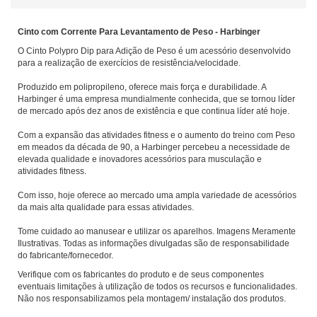
Cinto com Corrente Para Levantamento de Peso - Harbinger
O Cinto Polypro Dip para Adição de Peso é um acessório desenvolvido
para a realização de exercícios de resistência/velocidade.
Produzido em polipropileno, oferece mais força e durabilidade. A
Harbinger é uma empresa mundialmente conhecida, que se tornou líder
de mercado após dez anos de existência e que continua líder até hoje.
Com a expansão das atividades fitness e o aumento do treino com Peso
em meados da década de 90, a Harbinger percebeu a necessidade de
elevada qualidade e inovadores acessórios para musculação e
atividades fitness.
Com isso, hoje oferece ao mercado uma ampla variedade de acessórios
da mais alta qualidade para essas atividades.
Tome cuidado ao manusear e utilizar os aparelhos. Imagens Meramente
Ilustrativas. Todas as informações divulgadas são de responsabilidade
do fabricante/fornecedor.
Verifique com os fabricantes do produto e de seus componentes
eventuais limitações à utilização de todos os recursos e funcionalidades.
Não nos responsabilizamos pela montagem/ instalação dos produtos.