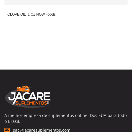
CLOVE OIL 1 OZ NOW Foods
A melhor empresa de suplementos online. Dos EUA para todo
o Brasil.
sac@jacaresuplementos.com