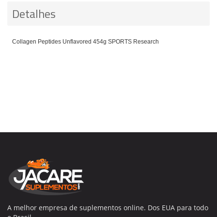
Detalhes
Collagen Peptides Unflavored 454g SPORTS Research
A melhor empresa de suplementos online. Dos EUA para todo