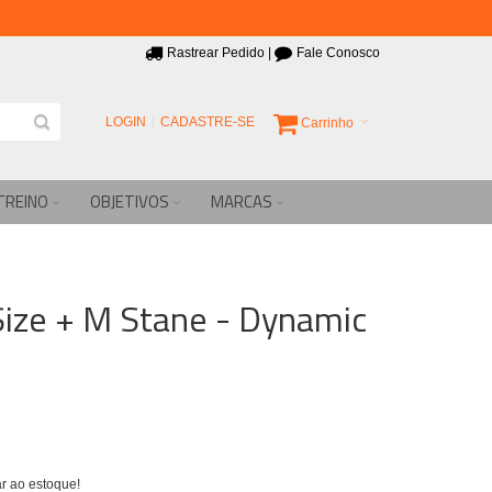
Rastrear Pedido
|
Fale Conosco
LOGIN
CADASTRE-SE
Carrinho
TREINO
OBJETIVOS
MARCAS
Size + M Stane - Dynamic
r ao estoque!