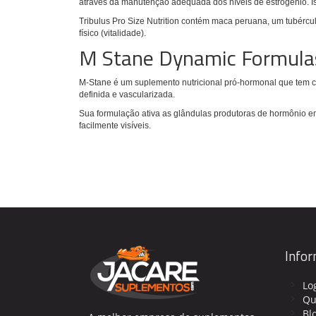
através da manutenção adequada dos níveis de estrogénio. Is
Tribulus Pro Size Nutrition contém maca peruana, um tubércu
físico (vitalidade).
M Stane Dynamic Formula
M-Stane é um suplemento nutricional pró-hormonal que tem 
definida e vascularizada.
Sua formulação ativa as glândulas produtoras de hormônio e
facilmente visíveis.
Info
Lo
Qu
Bl