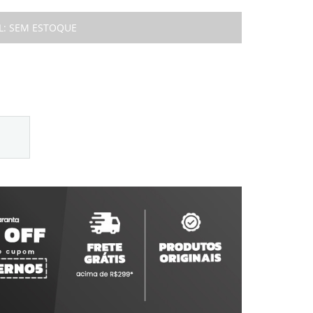
L:
SEM ESTOQUE