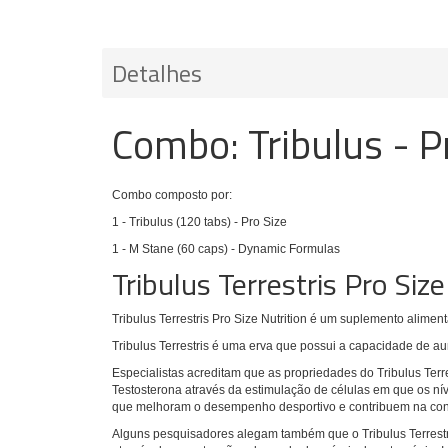
Detalhes
Combo: Tribulus - P
Combo composto por:
1 - Tribulus (120 tabs) - Pro Size
1 - M Stane (60 caps) - Dynamic Formulas
Tribulus Terrestris Pro Size
Tribulus Terrestris Pro Size Nutrition
é um suplemento alimenta
Tribulus Terrestris é uma erva que possui a capacidade de 
Especialistas acreditam que as propriedades do Tribulus Terr
Testosterona através da estimulação de células em que os nív
que melhoram o desempenho desportivo e contribuem na con
Alguns pesquisadores alegam também que o Tribulus Terrestr