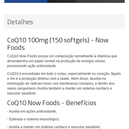
Detalhes
CoQ10 100mg (150 softgels) - Now
Foods
CoQ10 Now Foods possui um composição semelhante à vitamina que
desempenha um papel central na produção de energia celular,
promovendo ação antioxidante.
CoQ10 é encontrada em todo o corpo, especialmente no coração, fígado
e rim e a produção diminui com a idade.
Além disso, fauxilia na
eliminação de radicais livres nas membranas celulares, e dentro dos
vasos sanguíneos. Auxilia também a
manter um sistema cardíaco e
vascular saudável.
CoQ10 Now Foods - Benefícios
- Auxilia em ações antioxidante;
- Estimula o sistema imunológico;
- Auxilia a manter um sistema cardíaco e vascular saudável;