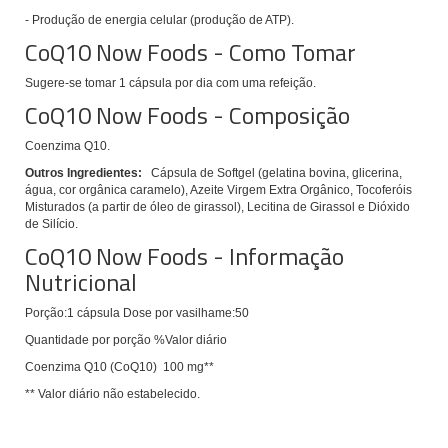
- Produção de energia celular (produção de ATP).
CoQ10 Now Foods - Como Tomar
Sugere-se tomar
1 cápsula por dia com uma refeição.
CoQ10 Now Foods - Composição
Coenzima Q10.
Outros Ingredientes:
Cápsula de Softgel (gelatina bovina, glicerina,
água, cor orgânica caramelo), Azeite Virgem Extra Orgânico, Tocoferóis
Misturados (a partir de óleo de girassol), Lecitina de Girassol e Dióxido
de Silício.
CoQ10 Now Foods - Informação
Nutricional
Porção:
1 cápsula
Dose por vasilhame:
50
Quantidade por porção
%Valor diário
Coenzima Q10 (CoQ10)
100 mg
**
** Valor diário não estabelecido.