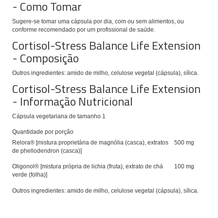
- Como Tomar
Sugere-se tomar
uma cápsula por dia, com ou sem alimentos, ou
conforme recomendado por um profissional de saúde.
Cortisol-Stress Balance Life Extension
- Composição
Outros ingredientes: amido de milho, celulose vegetal (cápsula), sílica.
Cortisol-Stress Balance Life Extension
- Informação Nutricional
Cápsula vegetariana de tamanho 1
Quantidade por porção
Relora® [mistura proprietária de magnólia (casca), extratos
500 mg
de phellodendron (casca)]
Oligonol® [mistura própria de lichia (fruta), extrato de chá
100 mg
verde (folha)]
Outros ingredientes: amido de milho, celulose vegetal (cápsula), sílica.