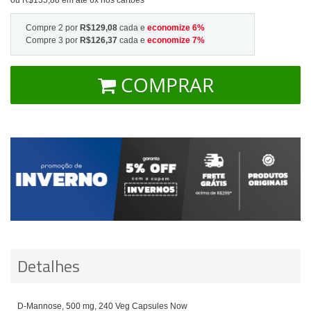
Compre 2 por
R$129,08
cada e
economize
6
%
Compre 3 por
R$126,37
cada e
economize
7
%
COMPRAR
Detalhes
D-Mannose, 500 mg, 240 Veg Capsules Now