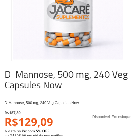
D-Mannose, 500 mg, 240 Veg
Capsules Now
D-Mannose, 500 mg, 240 Veg Capsules Now
R$187,80
R$129,09
Disponível:
Em estoque
À vista no Pix com
5% OFF
ou R$135,88 em até 6x nos cartões