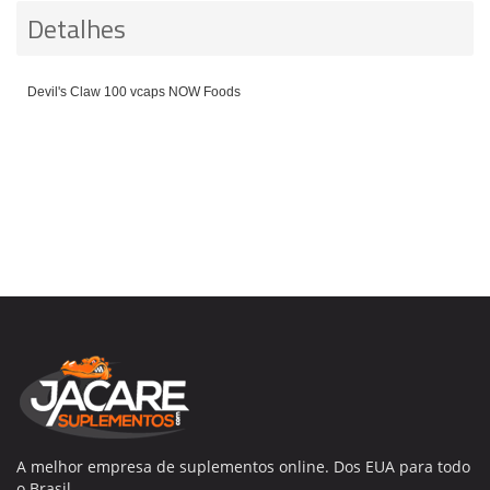
Detalhes
Devil's Claw 100 vcaps NOW Foods
A melhor empresa de suplementos online. Dos EUA para todo
o Brasil.