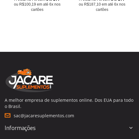
ou R$100,19 em até 6x nos
ou R$187,10 em até 6x nos
cartões
cartões
A melhor empresa de suplementos online. Dos EUA para todo
o Brasil.
sac@jacaresuplementos.com
Informações