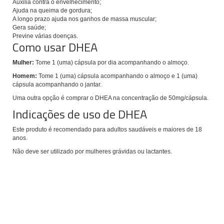
Auxilia contra o envelhecimento;
Ajuda na queima de gordura;
A longo prazo ajuda nos ganhos de massa muscular;
Gera saúde;
Previne várias doenças.
Como usar DHEA
Mulher:
Tome 1 (uma) cápsula por dia acompanhando o almoço.
Homem:
Tome 1 (uma) cápsula acompanhando o almoço e 1 (uma)
cápsula acompanhando o jantar.
Uma outra opção é comprar o DHEA na concentração de 50mg/cápsula.
Indicações de uso de DHEA
Este produto é recomendado para adultos saudáveis e maiores de 18
anos.
Não deve ser utilizado por mulheres grávidas ou lactantes.