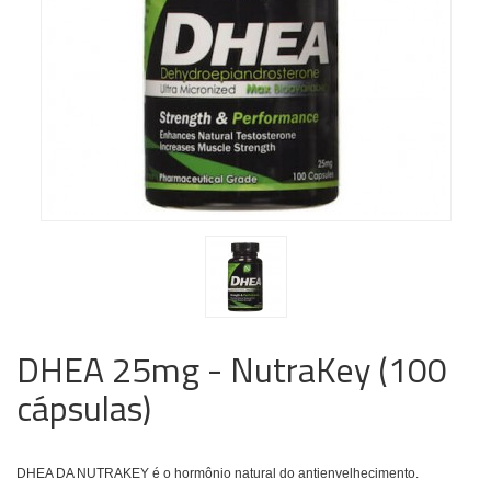
DHEA 25mg - NutraKey (100
cápsulas)
DHEA DA NUTRAKEY é o hormônio natural do antienvelhecimento.