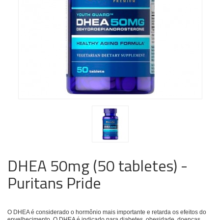
DHEA 50mg (50 tabletes) -
Puritans Pride
O DHEA é considerado o hormônio mais importante e retarda os efeitos do
envelhecimento. O DHEA é indicado para diabetes, obesidade, doenças