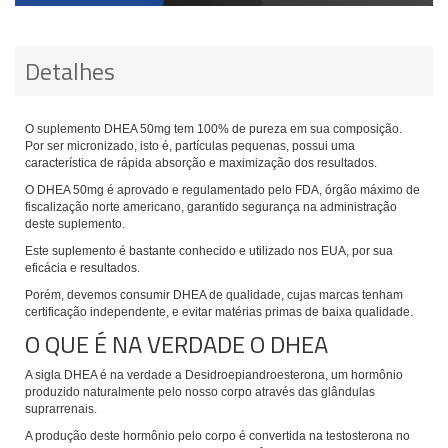
Detalhes
O suplemento DHEA 50mg tem 100% de pureza em sua composição.
Por ser micronizado, isto é, partículas pequenas, possui uma
característica de rápida absorção e maximização dos resultados.
O DHEA 50mg é aprovado e regulamentado pelo FDA, órgão máximo de
fiscalização norte americano, garantido segurança na administração
deste suplemento.
Este suplemento é bastante conhecido e utilizado nos EUA, por sua
eficácia e resultados.
Porém, devemos consumir DHEA de qualidade, cujas marcas tenham
certificação independente, e evitar matérias primas de baixa qualidade.
O QUE É NA VERDADE O DHEA
A sigla DHEA é na verdade a Desidroepiandroesterona, um hormônio
produzido naturalmente pelo nosso corpo através das glândulas
suprarrenais.
A produção deste hormônio pelo corpo é convertida na testosterona no