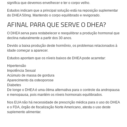
significa que devemos envelhecer e ter o corpo velho.
Estudos indicam que a principal solução está na reposição suplementar
do DHEA 50mg. Mantendo o corpo equilibrado e revigorado.
AFINAL PARA QUE SERVE O DHEA?
O DHEA serva para restabelecer e reequilibrar a produção hormonal que
declina naturalmente a partir dos 30 anos.
Devido a baixa produção deste hormônio, os problemas relacionados à
idade começar a aparecer.
Estudos apontam que os níveis baixos de DHEA pode acarretar:
Hipertensão
Impotência Sexual
Acúmulo de massa de gordura
Aparecimento da osteoporose
Diabetes
De longe o DHEA é uma ótima alternativa para o controle da andropausa
e menopausa, pois mantém os níveis hormonais equilibrados.
Nos EUA não há necessidade de prescrição médica para o uso do DHEA
e o FDA, órgão de fiscalização Norte Americano, atesta o uso deste
suplemento alimentar.