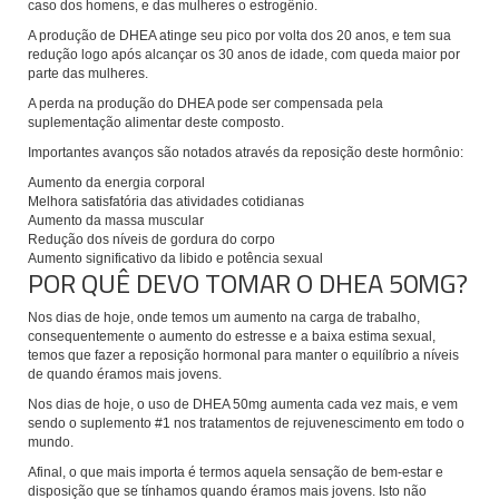
caso dos homens, e das mulheres o estrogênio.
A produção de DHEA atinge seu pico por volta dos 20 anos, e tem sua
redução logo após alcançar os 30 anos de idade, com queda maior por
parte das mulheres.
A perda na produção do DHEA pode ser compensada pela
suplementação alimentar deste composto.
Importantes avanços são notados através da reposição deste hormônio:
Aumento da energia corporal
Melhora satisfatória das atividades cotidianas
Aumento da massa muscular
Redução dos níveis de gordura do corpo
Aumento significativo da libido e potência sexual
POR QUÊ DEVO TOMAR O DHEA 50MG?
Nos dias de hoje, onde temos um aumento na carga de trabalho,
consequentemente o aumento do estresse e a baixa estima sexual,
temos que fazer a reposição hormonal para manter o equilíbrio a níveis
de quando éramos mais jovens.
Nos dias de hoje, o uso de DHEA 50mg aumenta cada vez mais, e vem
sendo o suplemento #1 nos tratamentos de rejuvenescimento em todo o
mundo.
Afinal, o que mais importa é termos aquela sensação de bem-estar e
disposição que se tínhamos quando éramos mais jovens. Isto não