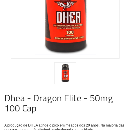
Dhea - Dragon Elite - 50mg
100 Cap
A produção de DHEA atinge o pico em meados dos 20 anos. Na maioria das
pessoas, a produção diminui gradualmente com a idade