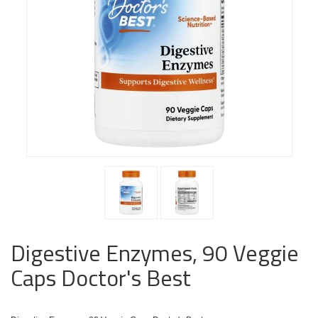
Digestive Enzymes, 90 Veggie
Caps Doctor's Best