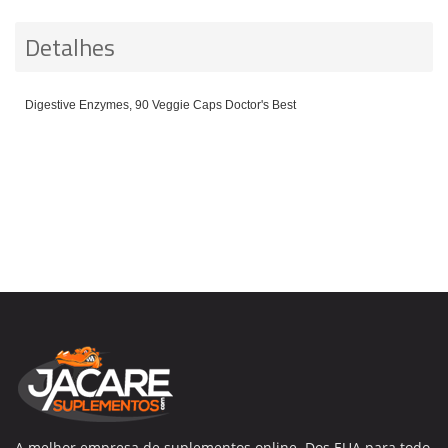
Detalhes
Digestive Enzymes, 90 Veggie Caps Doctor's Best
A melhor empresa de suplementos online. Dos EUA para todo