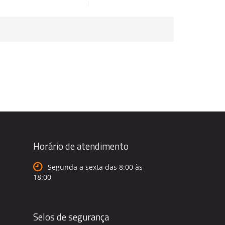
Horário de atendimento
Segunda a sexta das 8:00 às
18:00
Selos de segurança