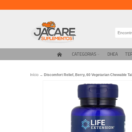
CATEGORIAS
DHEA
TE
Início
→
Discomfort Relief, Berry, 60 Vegetarian Chewable Ta