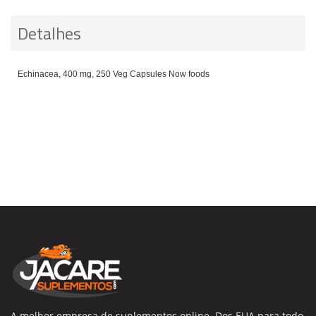
Detalhes
Echinacea, 400 mg, 250 Veg Capsules Now foods
A melhor empresa de suplementos online. Dos EUA para todo