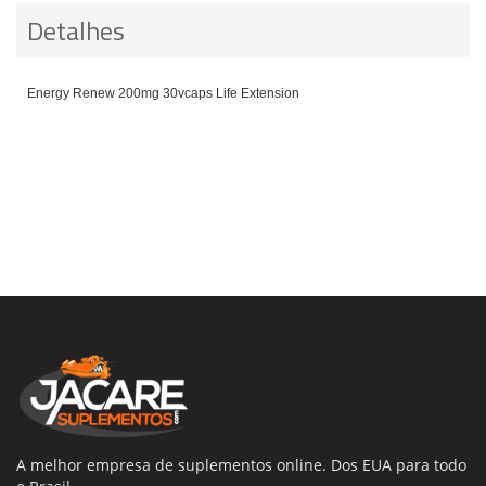
Detalhes
Energy Renew 200mg 30vcaps Life Extension
A melhor empresa de suplementos online. Dos EUA para todo