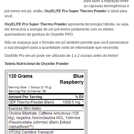
para fazer
a migração entre
as cápsulas termogênicas e
pré-treino em pó,
então,
OxyELITE Pro Super Thermo Powder
é ideal para
você.
OxyELITE Pro Super Thermo Powder
apresenta tecnologia híbrida, ou seja,
ele fornecerá a energia de um pré-treino juntamente com os efeitos
queimadores de gordura do Oxyelite PRO
.
Não se esqueça que o formato em pó também permite que você personalize
a sua dosagem para a quantidade certa de intensidade que necessita.
OxyElite Pro em pó pode ser utilizado de 1 a 2 scoops antes do treino!
Tabela Nutricional do Oxyelite Powder