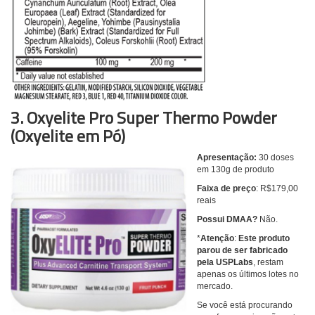
3. Oxyelite Pro Super Thermo Powder
(Oxyelite em Pó)
Apresentação:
30 doses
em 130g de produto
Faixa de preço
: R$179,00
reais
Possui DMAA?
Não.
*
Atenção
:
Este produto
parou de ser fabricado
pela USPLabs
, restam
apenas os últimos lotes no
mercado.
Se você está procurando