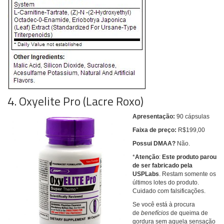
4. Oxyelite Pro (Lacre Roxo)
Apresentação:
90 cápsulas
Faixa de preço:
R$199,00
Possui DMAA?
Não.
*
Atenção
:
Este produto parou
de ser fabricado pela
USPLabs
. Restam somente os
últimos lotes do produto.
Cuidado com falsificações.
Se você está à procura
de
benefícios
de queima de
gordura sem aquela sensação