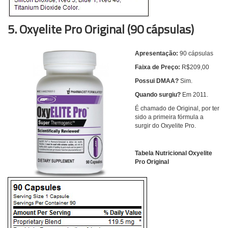
5. Oxyelite Pro Original (90 cápsulas)
Apresentação:
90 cápsulas
Faixa de Preço:
R$209,00
Possui DMAA?
Sim.
Quando surgiu?
Em 2011.
É chamado de Original, por ter
sido a primeira fórmula a
surgir do Oxyelite Pro.
Tabela Nutricional Oxyelite
Pro Original