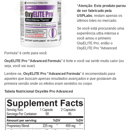
*
Atenção
:
Este produto parou
de ser fabricado pela
USPLabs
, restam apenas os
últimos lotes no mercado.
Se você está procurando uma
experiência ultra-intensa e
você amou o primeiro
OxyELITE Pro, então o
OxyELITE Pro "Advanced
Formula" é certo para você.
OxyELITE Pro "Advanced Formul
a" é forte e você vai sentir muito calor (ou
seja, você vai suar).
Lembre-se,
OxyELITE Pro "Advanced Formula
" é
recomendado para
aqueles que buscam apenas resultados avançados e que gostaram da
primeira versão onde os efeitos eram sentidos no corpo.
Tabela Nutricional Oxyelite Pro Advanced