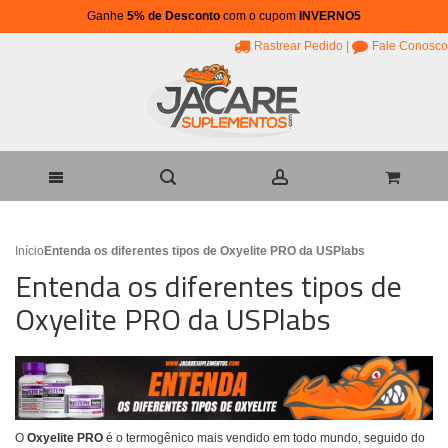
Ganhe
5% de Desconto
com o cupom
INVERNO5
Rastrear Pedido
|
Fale Conosco
Início
Entenda os diferentes tipos de Oxyelite PRO da USPlabs
Entenda os diferentes tipos de
Oxyelite PRO da USPlabs
O
Oxyelite PRO
é o termogênico mais vendido em todo mundo, seguido do