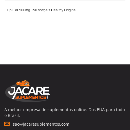
EpiCor 500mg 150 softgels Healthy Origins
A melhor empresa de suplementos online. Dos EUA para todo
o Brasil.
sac@jacaresuplementos.com