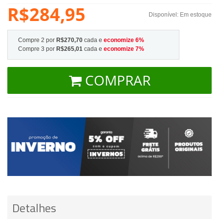
R$284,95
Disponível:
Em estoque
Compre 2 por
R$270,70
cada e
economize
6
%
Compre 3 por
R$265,01
cada e
economize
7
%
COMPRAR
Detalhes