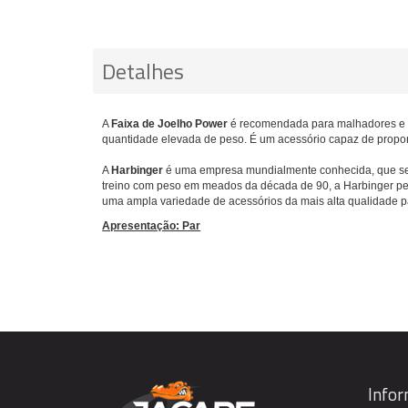
Detalhes
A
Faixa de Joelho Power
é recomendada para malhadores e fi
quantidade elevada de peso. É um acessório capaz de proporc
A
Harbinger
é uma empresa mundialmente conhecida, que se to
treino com peso em meados da década de 90, a Harbinger per
uma ampla variedade de acessórios da mais alta qualidade p
Apresentação: Par
Info