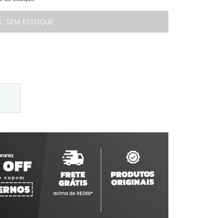
L:
SEM ESTOQUE