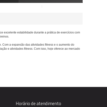
ece excelente estabilidade durante a prática de exercícios com
reinos.
e. Com a expansão das atividades fitness e o aumento do
ção e atividades fitness. Com isso, hoje oferece ao mercado
Horário de atendimento