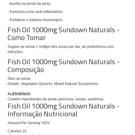
- Auxilia na perda de peso;
- Funciona como anti-inflamatório;
- Fortalece o sistema imunológico.
Fish Oil 1000mg Sundown Naturals -
Como Tomar
Sugere-se tomar 1 Softgel três vezes por dia, de preferência com
refeições.
Fish Oil 1000mg Sundown Naturals -
Composição
Óleo de peixe.
Gelatin, Vegetable Glycerin, Mixed Natural Tocopherols.
ALÉRGENOS
Contém ingredientes de peixe (anchova, cavala, sardinha).
Fish Oil 1000mg Sundown Naturals -
Informação Nutricional
Amount Per Serving %DV
Calories 10