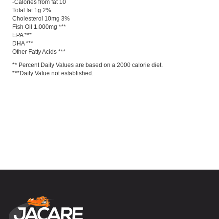
-Calories from fat 10
Total fat 1g 2%
Cholesterol 10mg 3%
Fish Oil 1.000mg ***
EPA ***
DHA ***
Other Fatty Acids ***
** Percent Daily Values are based on a 2000 calorie diet.
***Daily Value not established.