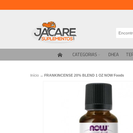
CATEGORIAS
DHEA
TE
Início
→
FRANKINCENSE 20% BLEND 1 OZ NOW Foods