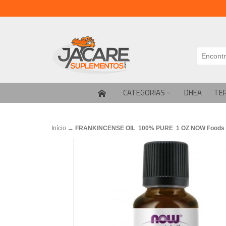
CATEGORIAS
DHEA
TE
Início
→
FRANKINCENSE OIL 100% PURE 1 OZ NOW Foods