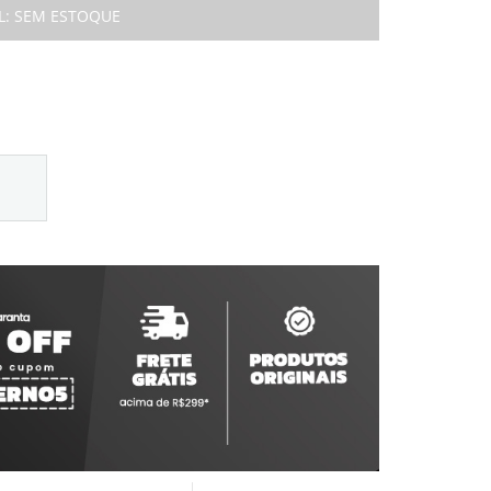
L:
SEM ESTOQUE