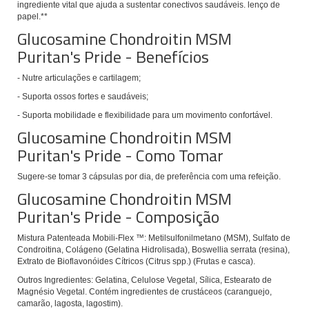
ingrediente vital que ajuda a sustentar conectivos saudáveis. lenço de
papel.**
Glucosamine Chondroitin MSM
Puritan's Pride - Benefícios
- Nutre articulações e cartilagem;
- Suporta ossos fortes e saudáveis;
-
Suporta mobilidade e flexibilidade para um movimento confortável.
Glucosamine Chondroitin MSM
Puritan's Pride - Como Tomar
Sugere-se tomar 3
cápsulas por dia, de preferência com uma refeição.
Glucosamine Chondroitin MSM
Puritan's Pride - Composição
Mistura Patenteada Mobili-Flex ™: Metilsulfonilmetano (MSM), Sulfato de
Condroitina, Colágeno (Gelatina Hidrolisada), Boswellia serrata (resina),
Extrato de Bioflavonóides Cítricos (Citrus spp.) (Frutas e casca).
Outros Ingredientes:
Gelatina, Celulose Vegetal, Sílica, Estearato de
Magnésio Vegetal.
Contém ingredientes de crustáceos (caranguejo,
camarão, lagosta, lagostim).