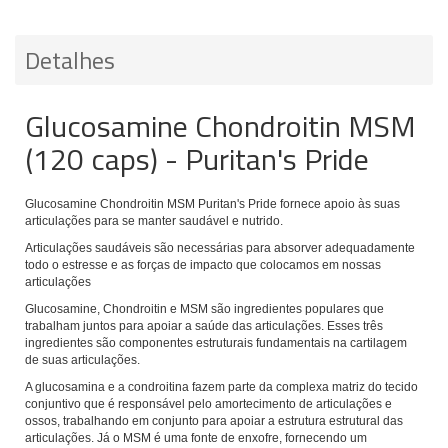
Detalhes
Glucosamine Chondroitin MSM
(120 caps) - Puritan's Pride
Glucosamine Chondroitin MSM Puritan's Pride fornece apoio às suas
articulações para se manter saudável e nutrido.
Articulações saudáveis são necessárias para absorver adequadamente
todo o estresse e as forças de impacto que colocamos em nossas
articulações
Glucosamine, Chondroitin e MSM são ingredientes populares que
trabalham juntos para apoiar a saúde das articulações. Esses três
ingredientes são componentes estruturais fundamentais na cartilagem
de suas articulações.
A glucosamina e a condroitina fazem parte da complexa matriz do tecido
conjuntivo que é responsável pelo amortecimento de articulações e
ossos, trabalhando em conjunto para apoiar a estrutura estrutural das
articulações. Já o MSM é uma fonte de enxofre, fornecendo um