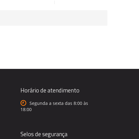
Horário de atendimento
Segunda a sexta das 8:00 às
18:00
Selos de segurança