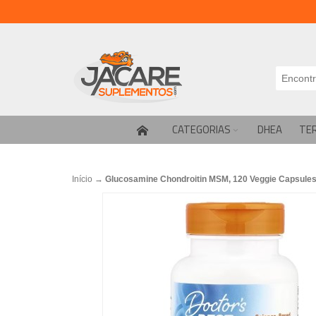
CATEGORIAS
DHEA
TE
Início
→
Glucosamine Chondroitin MSM, 120 Veggie Capsules