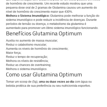
de hormônio de crescimento. Um recente estudo mostrou que uma
pequena dose oral de 2 gramas de Glutamina causou um aumento do
nível de hormônio do crescimento maior que 430%.
Melhora o Sistema Imunológico:
Glutamina pode melhorar a função do
sistema imunológico e pode reduzir a incidência de doenças. Durante
períodos de tensão ou doença, o metabolismo da glutamina é
aumentado para promover um ótimo sistema imunológico funcionando.
Benefícios Glutamina Optimum
Auxilia no aumento de massa muscular;
Reduz o catabolismo muscular;
Aumenta os niveis de hormônio do crescimento;
Maior força;
Reduz o tempo de recuperação;
Melhora os níveis de resistência;
Reduz as chances de overtraining;
Melhora o sistema imunológico.
Como usar Glutamina Optimum
Tomar um scoop de (5g),
uma
ou
duas vezes ao dia
com água ou
bebida protéica de sua preferência ou seu nutricionista esportivo.