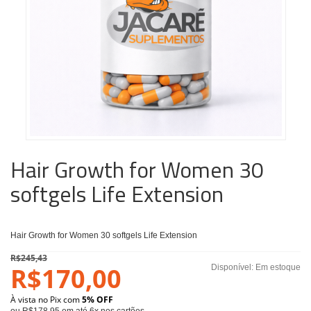
Hair Growth for Women 30
softgels Life Extension
Hair Growth for Women 30 softgels Life Extension
R$245,43
R$170,00
Disponível:
Em estoque
À vista no Pix com
5% OFF
ou R$178,95 em até 6x nos cartões