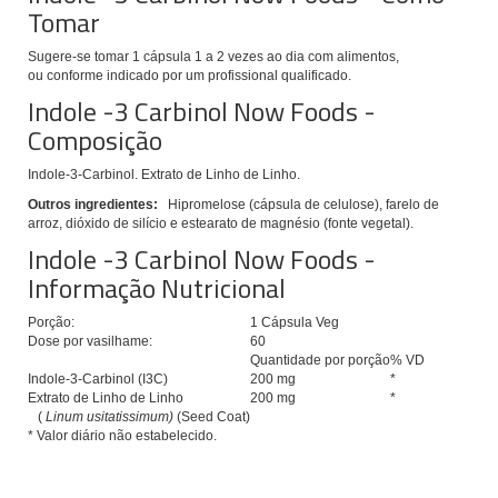
Tomar
Sugere-se tomar
1 cápsula 1 a 2 vezes ao dia com alimentos,
ou conforme indicado por um profissional qualificado.
Indole -3 Carbinol Now Foods -
Composição
Indole-3-Carbinol.
Extrato de Linho de Linho.
Outros ingredientes:
Hipromelose (cápsula de celulose), farelo de
arroz, dióxido de silício e estearato de magnésio (fonte vegetal).
Indole -3 Carbinol Now Foods -
Informação Nutricional
Porção:
1 Cápsula Veg
Dose por vasilhame:
60
Quantidade por porção
% VD
Indole-3-Carbinol (I3C)
200 mg
*
Extrato de Linho de Linho
200 mg
*
(
Linum usitatissimum)
(Seed Coat)
* Valor diário não estabelecido.