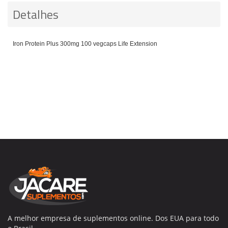
Detalhes
Iron Protein Plus 300mg 100 vegcaps Life Extension
A melhor empresa de suplementos online. Dos EUA para todo