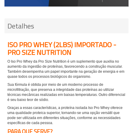
Detalhes
ISO PRO WHEY (2LBS) IMPORTADO -
PRO SIZE NUTRITION
O Iso Pro Whey da Pro Size Nutrition é um suplemento que auxilia no
aumento da ingestão de proteínas, favorecendo a construção muscular.
Também desempenha um papel importante na geração de energia e em
quase todos os processos biológicos do organismo.
Sua fórmula é obtida por meio de um moderno processo de
microfiltração, que preserva a integridade das proteínas ao utilizar
técnicas mecânicas realizadas em baixas temperaturas. Outro diferencial
é seu baixo teor de sódio.
Graças a essas características, a proteína isolada Iso Pro Whey oferece
uma qualidade proteica superior, tornando-se uma opção versátil que
pode ser utilizada em diferentes situações, conforme as necessidades
específicas de cada pessoa.
PARA QUE SERVE?