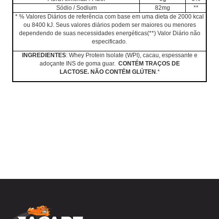
Sódio / Sodium
82mg
**
* % Valores Diários de referência com base em uma dieta de 2000 kcal
ou 8400 kJ. Seus valores diários podem ser maiores ou menores
dependendo de suas necessidades energéticas(
**) Valor Diário não
especificado.
INGREDIENTES
: Whey Protein Isolate (WPI), cacau, espessante e
adoçante INS de goma guar.
CONTÉM TRAÇOS DE
LACTOSE.
NÃO
CONTÉM GLÚTEN
.*